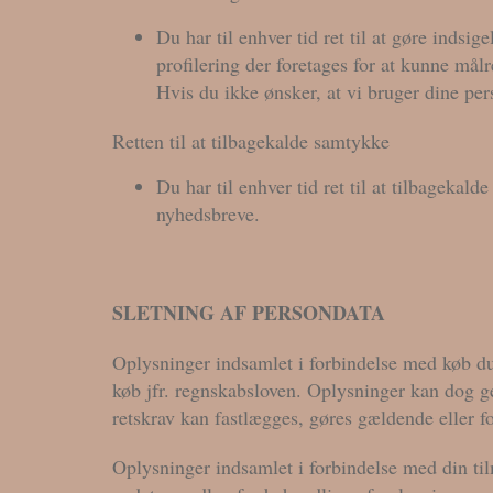
Du har til enhver tid ret til at gøre ind
profilering der foretages for at kunne mål
Hvis du ikke ønsker, at vi bruger dine per
Retten til at tilbagekalde samtykke
Du har til enhver tid ret til at tilbagekal
nyhedsbreve.
SLETNING AF PERSONDATA
Oplysninger indsamlet i forbindelse med køb d
køb jfr. regnskabsloven. Oplysninger kan dog ge
retskrav kan fastlægges, gøres gældende eller fo
Oplysninger indsamlet i forbindelse med din til