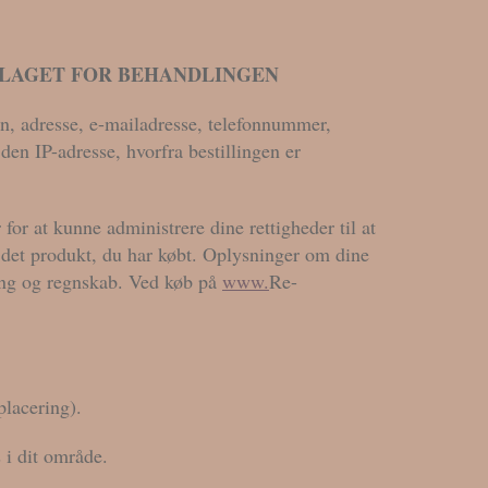
DLAGET FOR BEHANDLINGEN
n, adresse, e-mailadresse, telefonnummer,
en IP-adresse, hvorfra bestillingen er
for at kunne administrere dine rettigheder til at
 det produkt, du har købt. Oplysninger om dine
ring og regnskab. Ved køb på
www.
Re-
placering).
 i dit område.