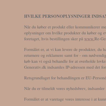
HVILKE PERSONOPLYSNINGER INDSA
Når du køber et produkt eller kommunikerer med
oplysninger om hvilke produkter du køber og eve
foretaget, hvis bestillingen sker på
www.
Re-Gen
Formålet er, at vi kan levere de produkter, du h
returnere og reklamere samt for - om nødvendig
køb kan vi også behandle for at overholde lovk
Generativ.dk indsamles IP-adressen med det form
Retsgrundlaget for behandlingen er EU-Persondata
Når du er tilmeldt vores nyhedsbrev, indsamler 
Formålet er at varetage vores interesse i at kun