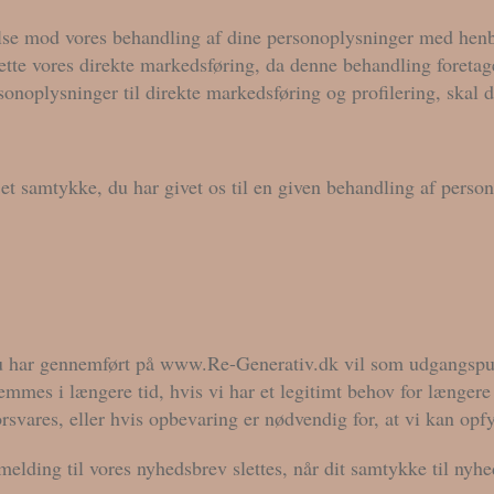
sigelse mod vores behandling af dine personoplysninger med hen
rette vores direkte markedsføring, da denne behandling foretage
sonoplysninger til direkte markedsføring og profilering, skal d
de et samtykke, du har givet os til en given behandling af pers
u har gennemført på www.Re-Generativ.dk vil som udgangspunk
mmes i længere tid, hvis vi har et legitimt behov for længere 
rsvares, eller hvis opbevaring er nødvendig for, at vi kan opfy
melding til vores nyhedsbrev slettes, når dit samtykke til nyh