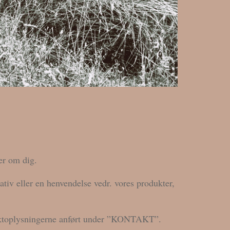
er om dig.
tiv eller en henvendelse vedr. vores produkter,
ntaktoplysningerne anført under ”KONTAKT”.