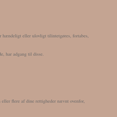
ændeligt eller ulovligt tilintetgøres, fortabes,
e, har adgang til disse.
eller flere af dine rettigheder nævnt ovenfor,