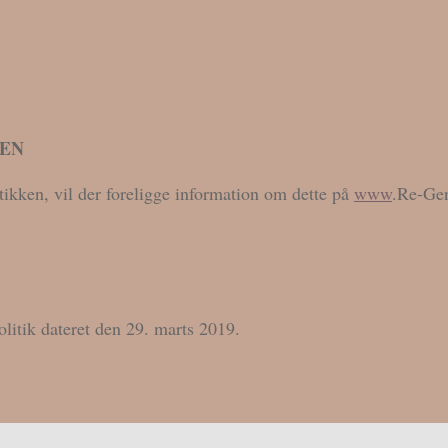
KEN
tikken, vil der foreligge information om dette på
www
.Re-Gen
litik dateret den 29. marts 2019.