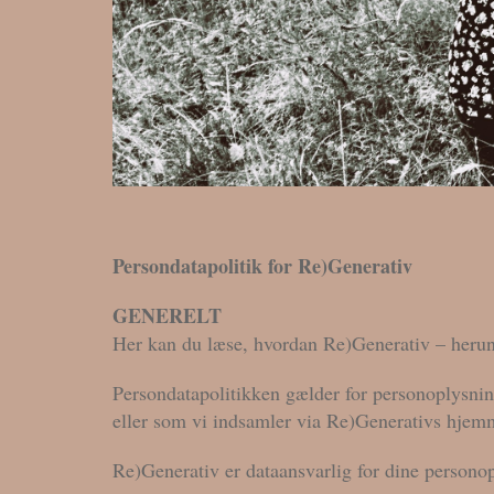
Persondatapolitik for Re)Generativ
GENERELT
Her kan du læse, hvordan Re)Generativ – herun
Persondatapolitikken gælder for personoplysning
eller som vi indsamler via Re)Generativs hje
Re)Generativ er dataansvarlig for dine person