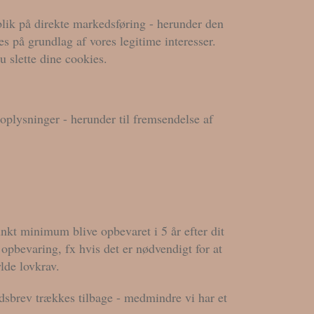
blik på direkte markedsføring - herunder den
s på grundlag af vores legitime interesser.
u slette dine cookies.
onoplysninger - herunder til fremsendelse af
t minimum blive opbevaret i 5 år efter dit
opbevaring, fx hvis det er nødvendigt for at
lde lovkrav.
edsbrev trækkes tilbage - medmindre vi har et