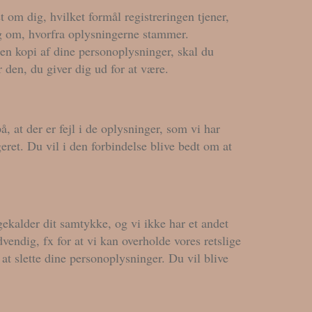
t om dig, hvilket formål registreringen tjener,
ng om, hvorfra oplysningerne stammer.
 en kopi af dine personoplysninger, skal du
 den, du giver dig ud for at være.
, at der er fejl i de oplysninger, som vi har
igeret. Du vil i den forbindelse blive bedt om at
bagekalder dit samtykke, og vi ikke har et andet
vendig, fx for at vi kan overholde vores retslige
l at slette dine personoplysninger. Du vil blive