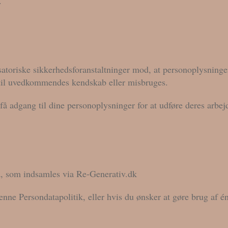
.
toriske sikkerhedsforanstaltninger mod, at personoplysninger h
til uvedkommendes kendskab eller misbruges.
få adgang til dine personoplysninger for at udføre deres arbejd
a, som indsamles via Re-Generativ.dk
ne Persondatapolitik, eller hvis du ønsker at gøre brug af én 