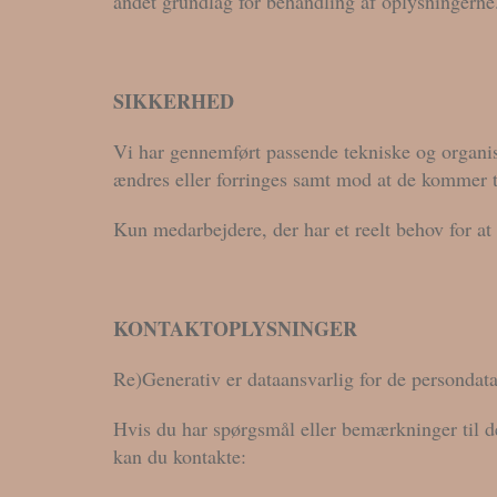
andet grundlag for behandling af oplysningerne
SIKKERHED
Vi har gennemført passende tekniske og organisa
ændres eller forringes samt mod at de kommer 
Kun medarbejdere, der har et reelt behov for at 
KONTAKTOPLYSNINGER
Re)Generativ er dataansvarlig for de persondat
Hvis du har spørgsmål eller bemærkninger til den
kan du kontakte: