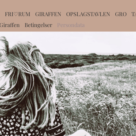
FRI♡RUM
GIRAFFEN
OPSLAGSTAVLEN
GRO
T
iraffen
Betingelser
Persondata