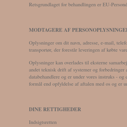
Retsgrundlaget for behandlingen er EU-Persondata
MODTAGERE AF PERSONOPLYSNINGE
Oplysninger om dit navn, adresse, e-mail, tel
transportør, der forestår leveringen af købte vare
Oplysninger kan overlades til eksterne samarbej
andet teknisk drift af systemer og forbedringer
databehandlere og er under vores instruks - og 
formål end opfyldelse af aftalen med os og er un
DINE RETTIGHEDER
Indsigtsretten