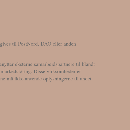
gives til PostNord, DAO eller anden
nytter eksterne samarbejdspartnere til blandt
t markedsføring. Disse virksomheder er
rne må ikke anvende oplysningerne til andet