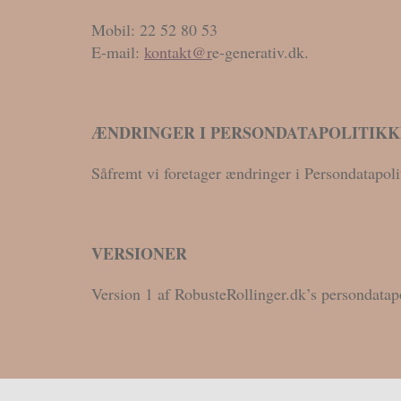
Mobil: 22 52 80 53
E-mail:
kontakt@r
e-generativ.dk.
ÆNDRINGER I PERSONDATAPOLITIK
Såfremt vi foretager ændringer i Persondatapoli
VERSIONER
Version 1 af RobusteRollinger.dk’s persondatapo