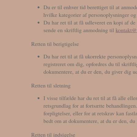
Du er til enhver tid berettiget til at anm
hvilke kategorier af personoplysninger o
Du har ret til at få udleveret en kopi af 
sende en skriftlig anmodning til
kontakt@
Retten til berigtigelse
Du har ret til at få ukorrekte personoplys
registreret om dig, opfordres du til skriftl
dokumentere, at du er den, du giver dig ud
Retten til sletning
I visse tilfælde har du ret til at få alle e
retsgrundlag for at fortsætte behandlingen
forpligtelser, eller for at retskrav kan fas
bedt om at dokumentere, at du er den, du g
Retten til indsigelse