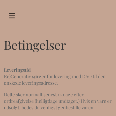
Betingelser
Leveringstid
Re)Generativ sørger for levering med DAO til den
ønskede leveringsadresse.
Dette sker normalt senest 14 dage efter
ordreafgivelse (helligdage undtaget.) Hvis en vare er
udsolgt, bedes du venligst genbestille varen.