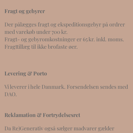
Fragt og gebyrer
Der pålægges fragt og ekspeditionsgebyr på ordrer
med varekøb under 700 kr.
Fragt- og gebyromkostninger er 65 kr. inkl. moms.
Fragttillæg til ikke brofaste øer.
Levering & Porto
Vi leverer i hele Danmark. Forsendelsen sendes med
DAO.
Reklamation & Fortrydelsesret
Da Re)Generativ også sælger madvarer gælder