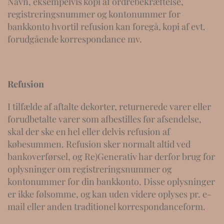
Navn, eksempelvis kopi af ordrebekræftelse,
registreringsnummer og kontonummer for
bankkonto hvortil refusion kan foregå, kopi af evt.
forudgående korrespondance mv.
Refusion
I tilfælde af aftalte dekorter, returnerede varer eller
forudbetalte varer som afbestilles før afsendelse,
skal der ske en hel eller delvis refusion af
købesummen. Refusion sker normalt altid ved
bankoverførsel, og Re)Generativ har derfor brug for
oplysninger om registreringsnummer og
kontonummer for din bankkonto. Disse oplysninger
er ikke følsomme, og kan uden videre oplyses pr. e-
mail eller anden traditionel korrespondanceform.